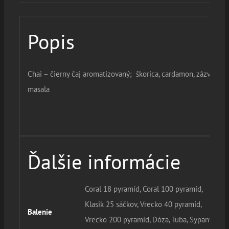
Popis
Chai – čierny čaj aromatizovaný; škorica, cardamon, zázvor,
masala
Ďalšie informácie
Coral 18 pyramíd, Coral 100 pyramíd,
Klasik 25 sáčkov, Vrecko 40 pyramíd,
Balenie
Vrecko 200 pyramíd, Dóza, Tuba, Sypany