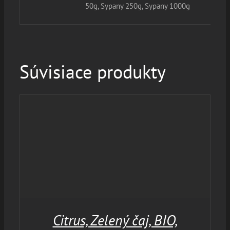
50g, Sypany 250g, Sypany 1000g
Súvisiace produkty
Citrus, Zelený čaj, BIO,