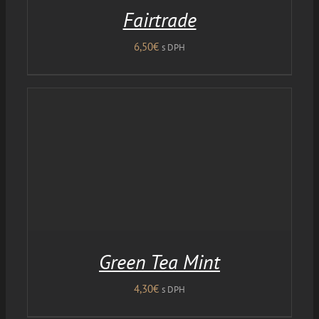
Fairtrade
6,50
€
s DPH
Green Tea Mint
4,30
€
s DPH