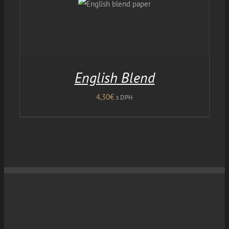
English Blend
4,30
€
s DPH