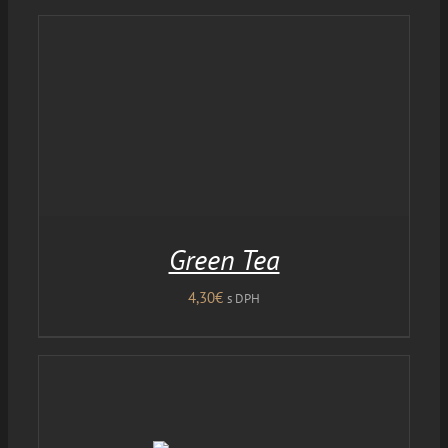
Green Tea
4,30
€
s DPH