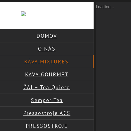
Skip
Loading...
to
content
DOMOV
O NÁS
KÁVA MIXTURES
KÁVA GOURMET
ČAJ – Tea Quiero
Semper Tea
Pressostroje ACS
PRESSOSTROJE