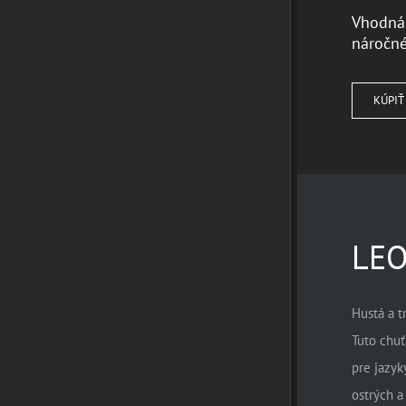
Vhodná
náročné
KÚPIŤ
LE
Hustá a t
Tuto chuť
pre jazyk
ostrých a