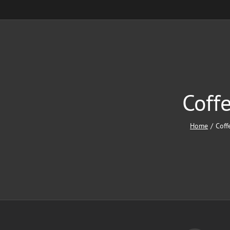
Coff
Home
Coff