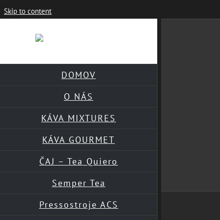
Skip to content
DOMOV
O NÁS
KÁVA MIXTURES
KÁVA GOURMET
ČAJ – Tea Quiero
Semper Tea
Pressostroje ACS