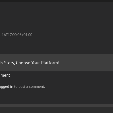
-16T17:00:06+01:00
is Story, Choose Your Platform!
mment
ogged in
to post a comment.