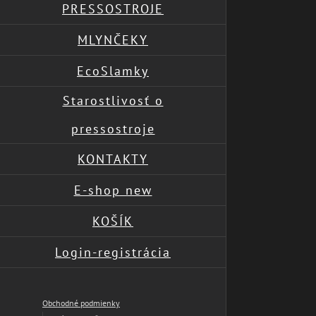
PRESSOSTROJE
MLYNČEKY
EcoSlamky
Starostlivosť o
pressostroje
KONTAKTY
E-shop new
KOŠÍK
Login-registrácia
Obchodné podmienky