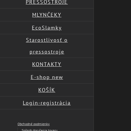
PRESSOSTROJE
MLYNČEKY
EcoSlamky
Starostlivosť o
pressostroje
KONTAKTY
E-shop new
KOŠÍK
Login-registrácia
Obchodné podmienky
Spôsob doručenia tovaru