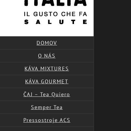
DOMOV
O NÁS
KÁVA MIXTURES
KÁVA GOURMET
ČAJ – Tea Quiero
Semper Tea
Pressostroje ACS