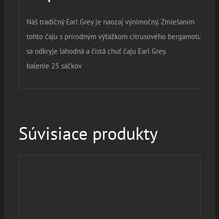
Náš tradičný Earl Grey je naozaj výnimočný. Zmiešaním
tohto čaju s prírodným výťažkom citrusového bergamotu,
sa odkryje lahodná a čistá chuť čaju Earl Grey.
balenie 25 sáčkov
Súvisiace produkty