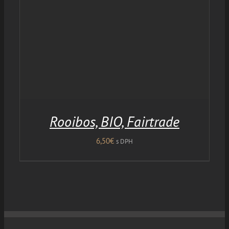
Rooibos, BIO, Fairtrade
6,50
€
s DPH