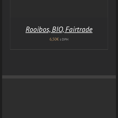
Rooibos, BIO, Fairtrade
6,50
€
s DPH