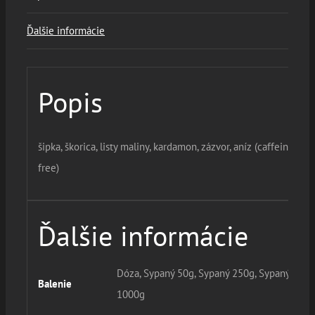
Ďalšie informácie
Popis
šipka, škorica, listy maliny, kardamon, zázvor, aníz (caffeine-
free)
Ďalšie informácie
Dóza, Sypaný 50g, Sypaný 250g, Sypaný
Balenie
1000g