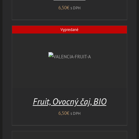
6,50
€
s DPH
Vypredané
Fruit, Ovocný čaj, BIO
6,50
€
s DPH