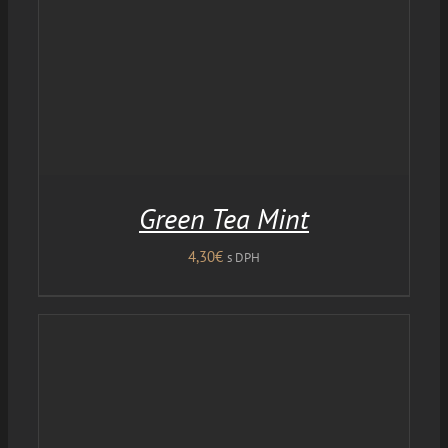
Green Tea Mint
4,30
€
s DPH