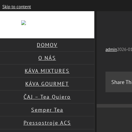
Skip to content
DOMOV
admin
2026-01
O NÁS
KÁVA MIXTURES
Share Th
KÁVA GOURMET
ČAJ – Tea Quiero
Semper Tea
Pressostroje ACS