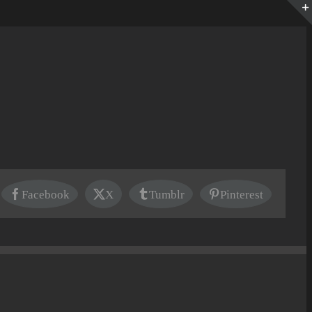
Facebook
X
Tumblr
Pinterest