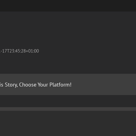
-17T23:45:28+01:00
is Story, Choose Your Platform!