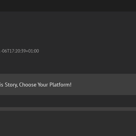
-06T17:20:39+01:00
is Story, Choose Your Platform!