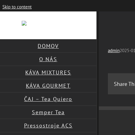
Skip to content
DOMOV
admin
2025-01
O NÁS
KÁVA MIXTURES
Share Th
KÁVA GOURMET
ČAJ – Tea Quiero
Semper Tea
Pressostroje ACS