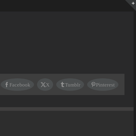
Facebook
X
Tumblr
Pinterest